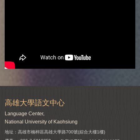
高雄大學語文中心
Language Center,
National University of Kaohsiung
地址：高雄市楠梓區高雄大學路700號(綜合大樓1樓)