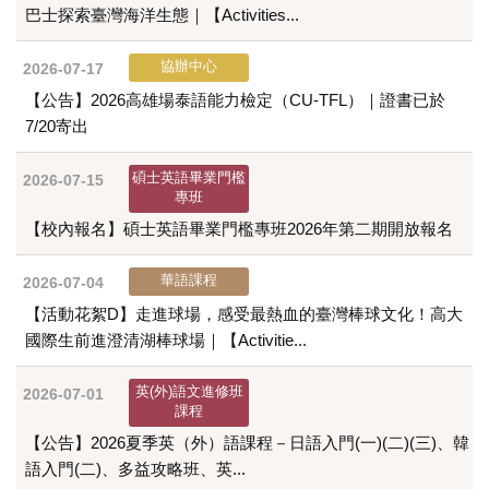
巴士探索臺灣海洋生態｜【Activities...
協辦中心
2026-07-17
【公告】2026高雄場泰語能力檢定（CU-TFL）｜證書已於
7/20寄出
碩士英語畢業門檻
2026-07-15
專班
【校內報名】碩士英語畢業門檻專班2026年第二期開放報名
華語課程
2026-07-04
【活動花絮D】走進球場，感受最熱血的臺灣棒球文化！高大
國際生前進澄清湖棒球場｜【Activitie...
英(外)語文進修班
2026-07-01
課程
【公告】2026夏季英（外）語課程－日語入門(一)(二)(三)、韓
語入門(二)、多益攻略班、英...