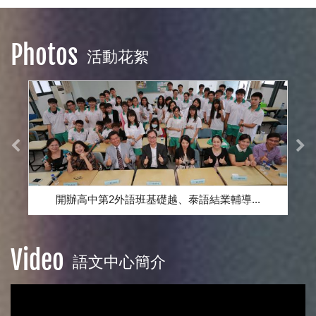
Photos
活動花絮
開辦高中第2外語班基礎越、泰語結業輔導...
Video
語文中心簡介