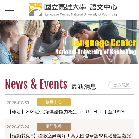
Language Center
National University of Kaohsiung
News & Events
更多消息
最新消息
協辦中心
2026-07-31
【報名】2026台北場泰語能力檢定（CU-TFL）｜至10/19
華語課程
2026-07-24
【活動花絮E】從教室到海洋！高大國際華語學員搭雙語觀光