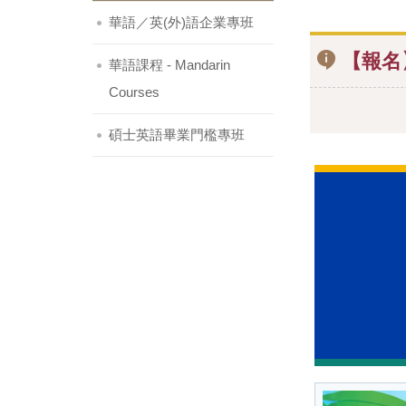
華語／英(外)語企業專班
【報名
華語課程 - Mandarin
Courses
碩士英語畢業門檻專班