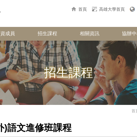
首頁
高雄大學首頁
師資成員
招生課程
相關資訊
協辦中
招生課程
首
外)語文進修班課程