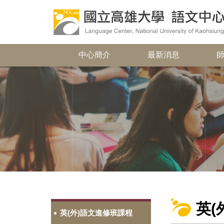
中心簡介
最新消息
英(
英(外)語文進修班課程