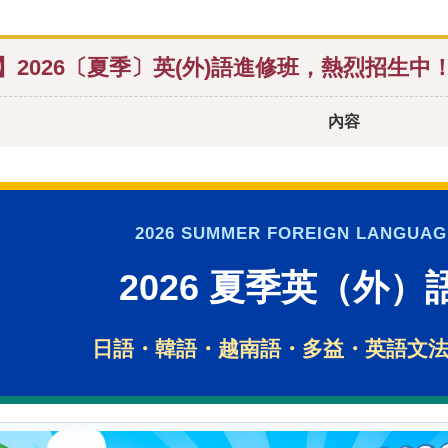
】2026〔夏季〕英(外)語進修班，熱烈招生中
內容
2026 SUMMER FOREIGN LANGUA
2026 夏季英（外
日語・韓語・越南語・多益・英語文