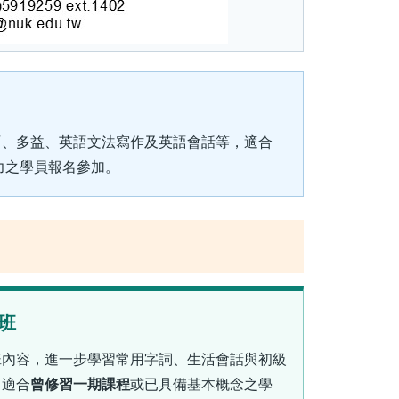
語、多益、英語文法寫作及英語會話等，適合
力之學員報名參加。
班
班內容，進一步學習常用字詞、生活會話與初級
，適合
曾修習一期課程
或已具備基本概念之學