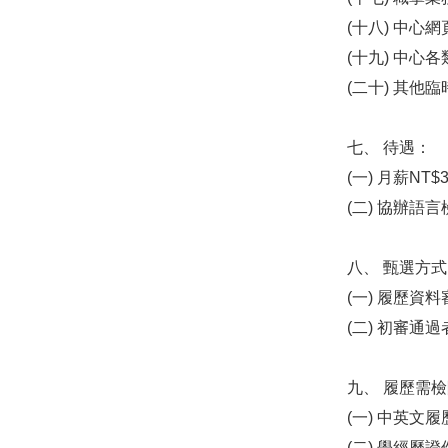
(十八) 中心
(十九) 中心
(二十) 其他
七、 待遇：
(一) 月薪NT
(二) 協辦語言
八、 甄選方
(一) 履歷資
(二) 初審通
九、 履歷需
(一) 中英文
(二) 學經