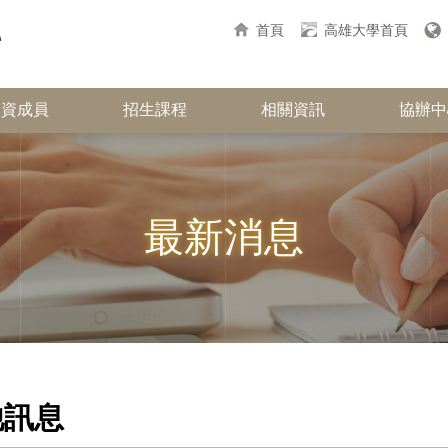
首頁
高雄大學首頁
師資成員
招生課程
相關資訊
協辦中
最新消息
他訊息