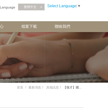
Select Language
▼
繁體中文
Language
心
檔案下載
聯絡我們
首頁
最新消息
其他訊息
【徵才】國...