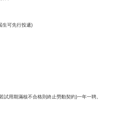
屆生可先行投遞)
，若試用期滿核不合格則終止勞動契約)一年一聘。