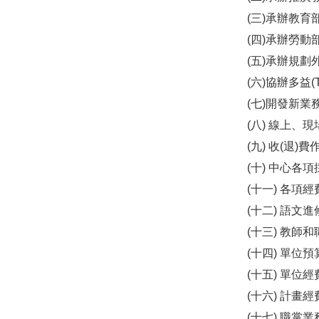
(三)承辦教
(四)承辦勞
(五)承辦規
(六)協辦多益(
(七)開發新業
(八) 線上、
(九) 收(退)
(十) 中心
(十一) 各
(十二) 語文
(十三) 教師
(十四) 單位
(十五) 單位
(十六) 計畫
(十七) 職