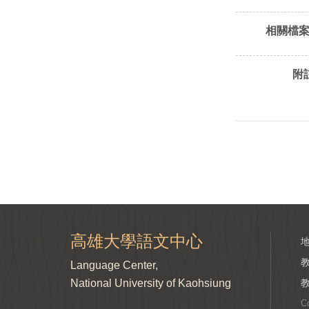
相關檔
附註
高雄大學語文中心
Language Center,
National University of Kaohsiung
C