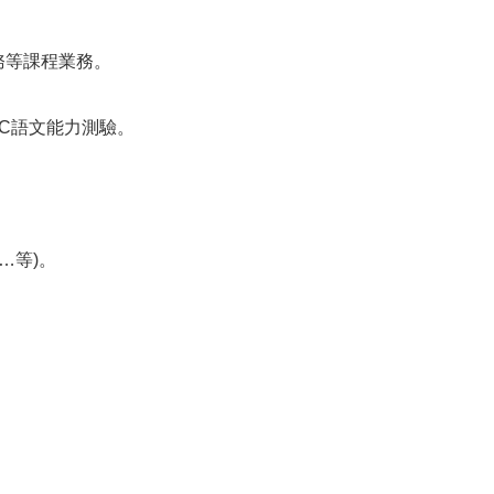
。
務等課程業務。
TTC語文能力測驗。
…等)。