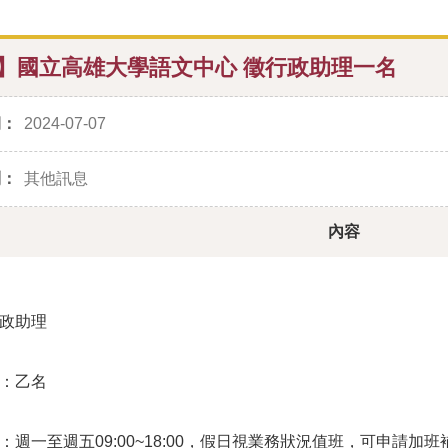
】國立高雄大學語文中心 徵行政助理一名
期：
2024-07-07
別：
其他訊息
內容
行政助理
數：乙名
：週一至週五09:00~18:00，假日視業務狀況值班，可申請加班