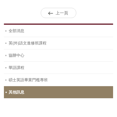
上一頁
全部消息
英(外)語文進修班課程
協辦中心
華語課程
碩士英語畢業門檻專班
其他訊息