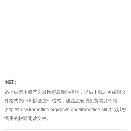
附註 :
為提供使用者有文書軟體選擇的權利，提供下載之可編輯文
件格式為ODF開放文件格式，建議您安裝免費開源軟體
(http://zh-tw.libreoffice.org/download/libreoffice-still/) 或以您
慣用的軟體開啟文件。