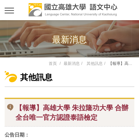
最新消息
首頁
最新消息
其他訊息
【報導】高...
其他訊息
【報導】高雄大學 朱拉隆功大學 合辦
全台唯一官方認證泰語檢定
公告日期：