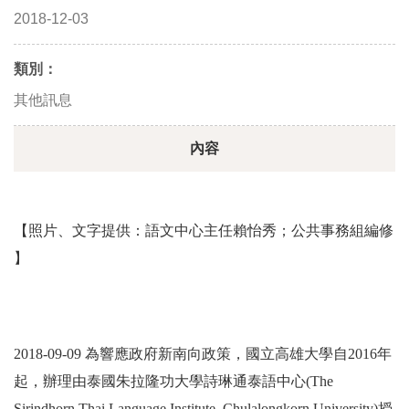
2018-12-03
類別：
其他訊息
內容
【照片、文字提供：語文中心主任賴怡秀；公共事務組編修
】
2018-09-09 為響應政府新南向政策，國立高雄大學自2016年
起，辦理由泰國朱拉隆功大學詩琳通泰語中心(The
Sirindhorn Thai Language Institute, Chulalongkorn University)授