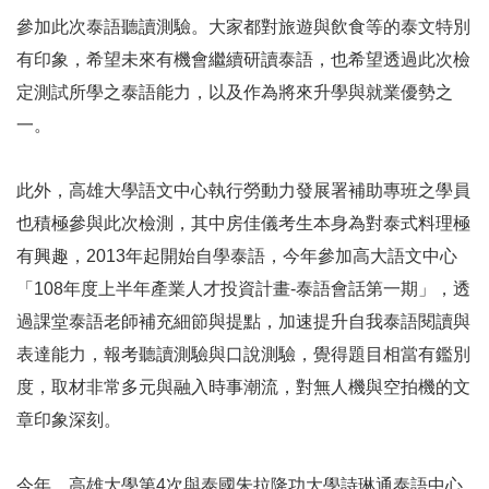
參加此次泰語聽讀測驗。大家都對旅遊與飲食等的泰文特別
有印象，希望未來有機會繼續研讀泰語，也希望透過此次檢
定測試所學之泰語能力，以及作為將來升學與就業優勢之
一。
此外，高雄大學語文中心執行勞動力發展署補助專班之學員
也積極參與此次檢測，其中房佳儀考生本身為對泰式料理極
有興趣，2013年起開始自學泰語，今年參加高大語文中心
「108年度上半年產業人才投資計畫-泰語會話第一期」，透
過課堂泰語老師補充細節與提點，加速提升自我泰語閱讀與
表達能力，報考聽讀測驗與口說測驗，覺得題目相當有鑑別
度，取材非常多元與融入時事潮流，對無人機與空拍機的文
章印象深刻。
今年，高雄大學第4次與泰國朱拉隆功大學詩琳通泰語中心