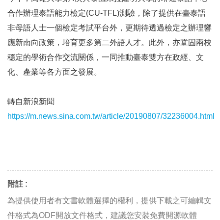
合作辦理泰語能力檢定(CU-TFL)測驗，除了提供在臺泰語
非母語人士一個檢定考試平台外，更期待透過檢定之辦理響
應新南向政策，培育更多第二外語人才。此外，亦鞏固兩校
穩定的學術合作交流關係，一同推動臺泰雙方在政經、文
化、產業等各方面之發展。
轉自新浪新聞
https://m.news.sina.com.tw/article/20190807/32236004.html
附註 :
為提供使用者有文書軟體選擇的權利，提供下載之可編輯文
件格式為ODF開放文件格式，建議您安裝免費開源軟體