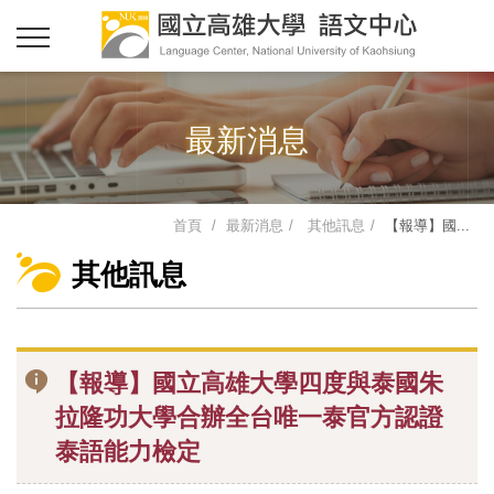
最新消息
首頁
最新消息
其他訊息
【報導】國...
其他訊息
【報導】國立高雄大學四度與泰國朱
拉隆功大學合辦全台唯一泰官方認證
泰語能力檢定