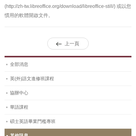
(http://zh-tw.libreoffice.org/download/libreoffice-still/) 或以您
慣用的軟體開啟文件。
上一頁
全部消息
英(外)語文進修班課程
協辦中心
華語課程
碩士英語畢業門檻專班
其他訊息