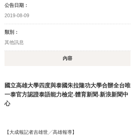
公告日期：
2019-08-09
類別：
其他訊息
內容
國立高雄大學四度與泰國朱拉隆功大學合辦全台唯
一泰官方認證泰語能力檢定-體育新聞-新浪新聞中
心
【大成報記者吉雄世╱高雄報導】