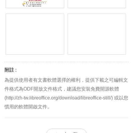
附註 :
為提供使用者有文書軟體選擇的權利，提供下載之可編輯文
件格式為ODF開放文件格式，建議您安裝免費開源軟體
(http://zh-tw.libreoffice.org/download/libreoffice-still/) 或以您
慣用的軟體開啟文件。