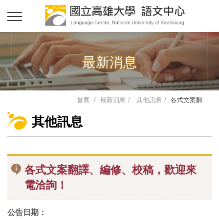
最新消息
首頁
最新消息
其他訊息
各式文案翻...
其他訊息
各式文案翻譯、編修、校稿，歡迎來
電洽詢！
公告日期：