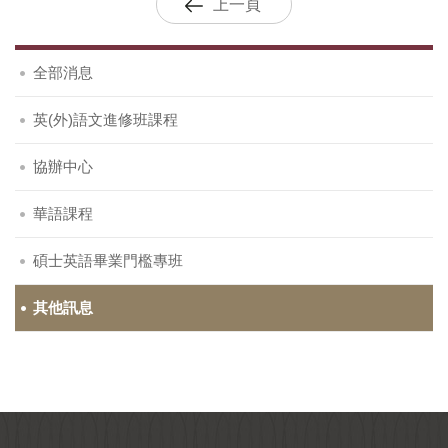
上一頁
全部消息
英(外)語文進修班課程
協辦中心
華語課程
碩士英語畢業門檻專班
其他訊息