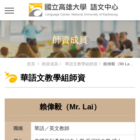
師資成員
首頁
師資成員
華語文教學組師資
賴偉毅（Mr.La...
華語文教學組師資
賴偉毅（Mr. Lai）
職稱
華語／英文教師