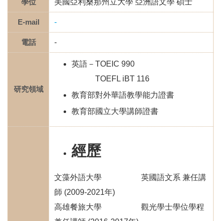
學位
美國亞利桑那州立大學 亞洲語文學 碩士
E-mail
-
電話
-
英語－TOEIC 990
TOEFL iBT 116
研究領域
教育部對外華語教學能力證書
教育部國立大學講師證書
經歷
文藻外語大學 英國語文系 兼任講
師 (2009-2021年)
高雄餐旅大學 觀光學士學位學程