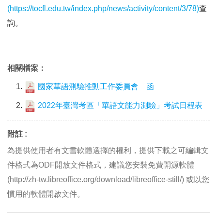
(https://tocfl.edu.tw/index.php/news/activity/content/3/78)
查
詢。
相關檔案：
國家華語測驗推動工作委員會 函
2022年臺灣考區「華語文能力測驗」考試日程表
附註 :
為提供使用者有文書軟體選擇的權利，提供下載之可編輯文
件格式為ODF開放文件格式，建議您安裝免費開源軟體
(http://zh-tw.libreoffice.org/download/libreoffice-still/) 或以您
慣用的軟體開啟文件。