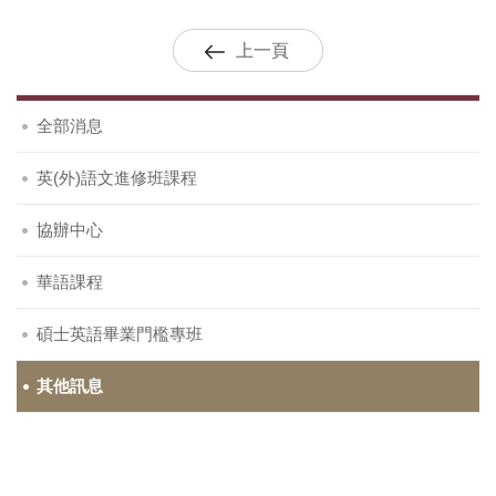
上一頁
全部消息
英(外)語文進修班課程
協辦中心
華語課程
碩士英語畢業門檻專班
其他訊息