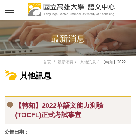
最新消息
首頁
最新消息
其他訊息
【轉知】2022...
其他訊息
【轉知】2022華語文能力測驗
(TOCFL)正式考試事宜
公告日期：