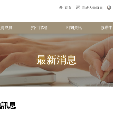
首頁
高雄大學首頁
師資成員
招生課程
相關資訊
協辦中
最新消息
他訊息