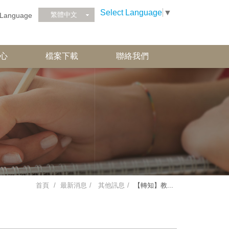
Select Language
▼
繁體中文
Language
心
檔案下載
聯絡我們
首頁
最新消息
其他訊息
【轉知】教...