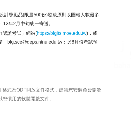
計獎勵品(限量500份)發放原則以團報人數最多
112年2月中旬統一寄送。
力認證考試」網站(
https://blgjts.moe.edu.tw
)，或
blg.sce@deps.ntnu.edu.tw；另8月份考試預
件格式為ODF開放文件格式，建議您安裝免費開源
e-still/) 或以您慣用的軟體開啟文件。