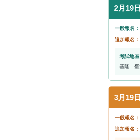
2月19
一般報名：
追加報名：
考試地區
基隆 臺
3月19
一般報名：
追加報名：