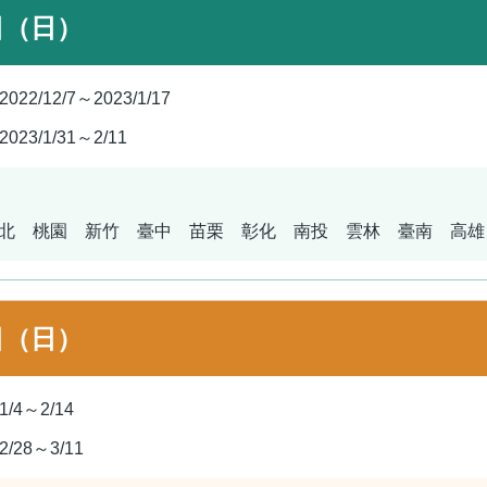
日（日）
2022/12/7～2023/1/17
2023/1/31～2/11
北 桃園 新竹 臺中 苗栗 彰化 南投 雲林 臺南 高雄
日（日）
1/4～2/14
2/28～3/11