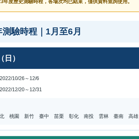
023年度歷史測驗時程，各場次均已結束，僅供資料查詢使用。
年測驗時程｜1月至6月
日（日）
2022/10/26～12/6
2022/12/20～12/31
北 桃園 新竹 臺中 苗栗 彰化 南投 雲林 臺南 高雄