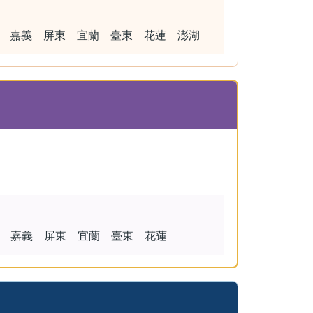
 嘉義 屏東 宜蘭 臺東 花蓮 澎湖
 嘉義 屏東 宜蘭 臺東 花蓮