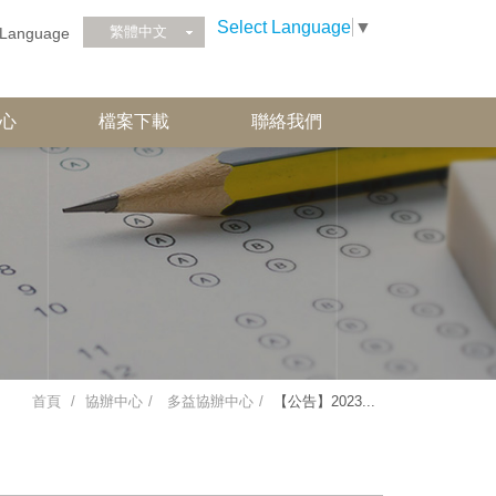
Select Language
▼
繁體中文
Language
心
檔案下載
聯絡我們
首頁
協辦中心
多益協辦中心
【公告】2023...