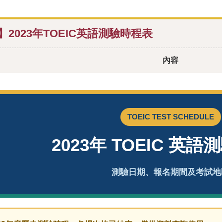
】2023年TOEIC英語測驗時程表
內容
TOEIC TEST SCHEDULE
2023年 TOEIC 英
測驗日期、報名期間及考試地