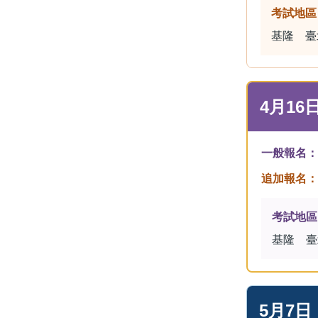
考試地區
基隆 臺
4月16
一般報名：
追加報名：
考試地區
基隆 臺
5月7