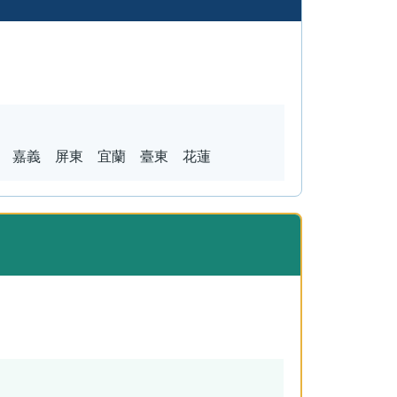
 嘉義 屏東 宜蘭 臺東 花蓮