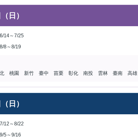
日（日）
6/14～7/25
8/8～8/19
北 桃園 新竹 臺中 苗栗 彰化 南投 雲林 臺南 高雄
日（日）
7/12～8/22
9/5～9/16