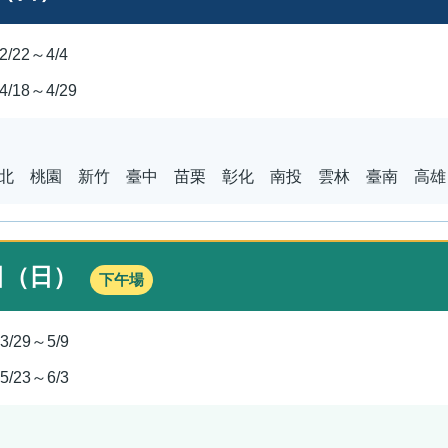
2/22～4/4
4/18～4/29
北 桃園 新竹 臺中 苗栗 彰化 南投 雲林 臺南 高雄
日（日）
下午場
3/29～5/9
5/23～6/3