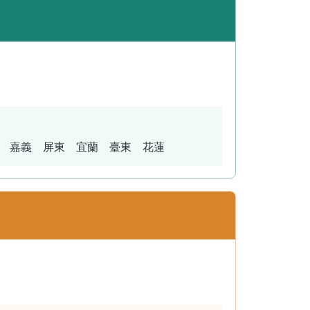
 嘉義 屏東 宜蘭 臺東 花蓮