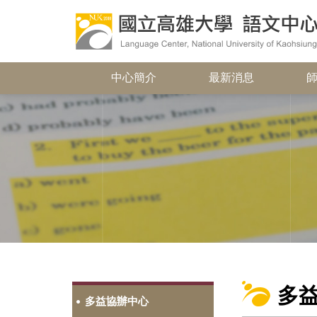
中心簡介
最新消息
多
多益協辦中心