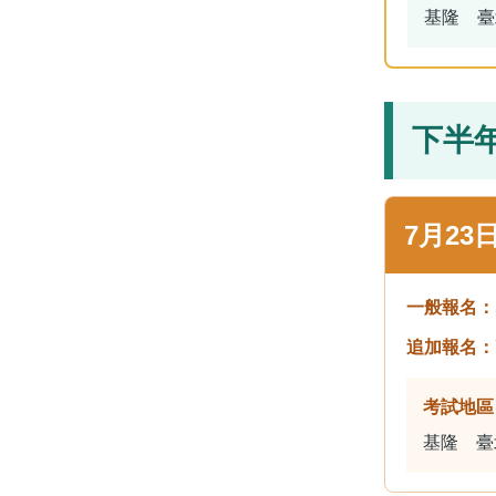
基隆 臺
下半
7月23
一般報名：
追加報名：
考試地區
基隆 臺