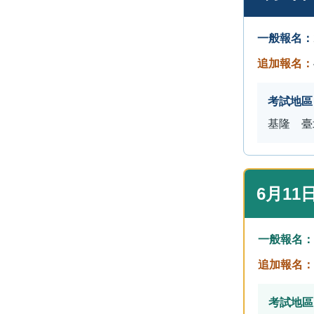
一般報名：
追加報名：
考試地區
基隆 臺
6月11
一般報名：
追加報名：
考試地區