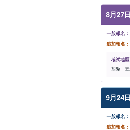
8月27
一般報名：
追加報名：
考試地區
基隆 臺
9月24
一般報名：
追加報名：