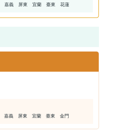
 嘉義 屏東 宜蘭 臺東 花蓮
 嘉義 屏東 宜蘭 臺東 金門