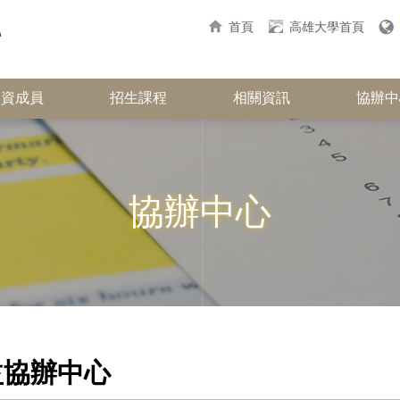
首頁
高雄大學首頁
師資成員
招生課程
相關資訊
協辦中
協辦中心
益協辦中心