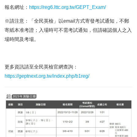
報名網址：
https://reg6.lttc.org.tw/GEPT_Exam/
※請注意：「全民英檢」以email方式寄發考試通知，不郵
寄紙本准考證；入場時可不需考試通知，但請確認個人之入
場時間及考場。
更多資訊請至全民英檢官網查詢：
https://geptnext.org.tw/index.php/b1reg/