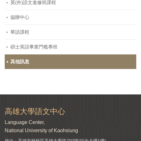
英(外)語文進修班課程
協辦中心
華語課程
碩士英語畢業門檻專班
其他訊息
高雄大學語文中心
Language Center,
National University of Kaohsiung
地址：高雄市楠梓區高雄大學路700號(綜合大樓1樓)