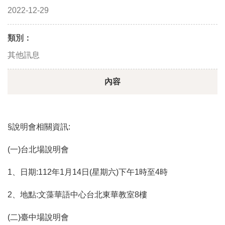
2022-12-29
類別：
其他訊息
內容
§說明會相關資訊:
(一)台北場說明會
1、日期:112年1月14日(星期六)下午1時至4時
2、地點:文藻華語中心台北東華教室8樓
(二)臺中場說明會