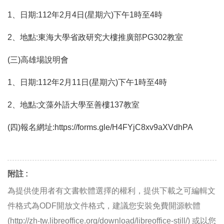
1、日期:112年2月4日(星期六)下午1時至4時
2、地點:東海大學省政研究大樓推廣部PG302教室
(三)高雄場說明會
1、日期:112年2月11日(星期六)下午1時至4時
2、地點:文藻外語大學至善樓137教室
(四)報名網址:https://forms.gle/H4FYjC8xv9aXVdhPA
附註 :
為提供使用者有文書軟體選擇的權利，提供下載之可編輯文
件格式為ODF開放文件格式，建議您安裝免費開源軟體
(http://zh-tw.libreoffice.org/download/libreoffice-still/) 或以您