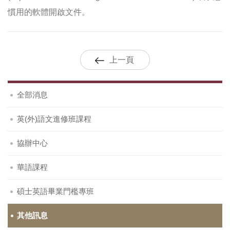
慣用的軟體開啟文件。
上一頁
全部消息
英(外)語文進修班課程
協辦中心
華語課程
碩士英語畢業門檻專班
其他訊息