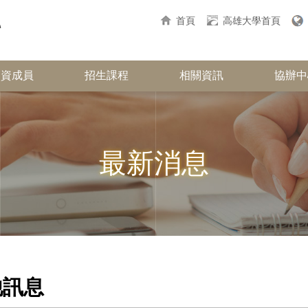
首頁
高雄大學首頁
師資成員
招生課程
相關資訊
協辦中
最新消息
他訊息