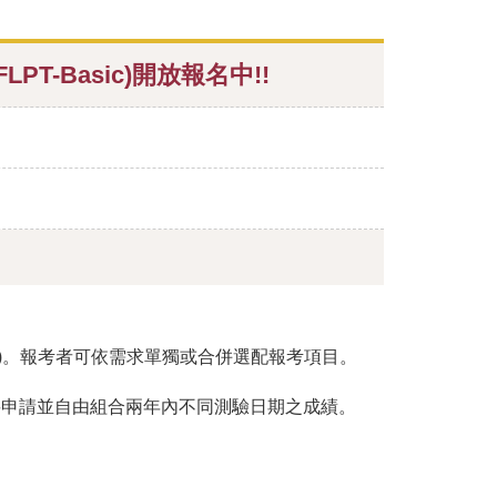
T-Basic)開放報名中!!
PT)。報考者可依需求單獨或合併選配報考項目。
可依需要申請並自由組合兩年內不同測驗日期之成績。