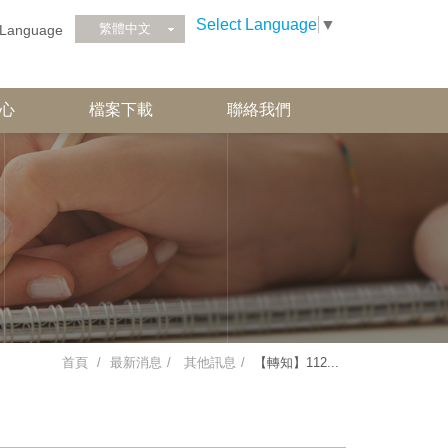
Select Language
▼
繁體中文
Language
心
檔案下載
聯絡我們
首頁
最新消息
其他訊息
【轉知】112...