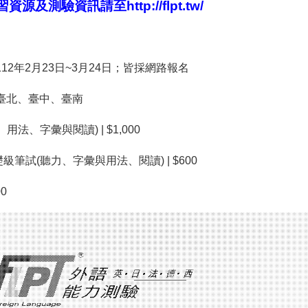
習資源及測驗資訊請至
http://flpt.tw/
112年2月23日~3月24日；皆採網路報名
:臺北、臺中、臺南
、用法、字彙與閱讀) | $1,000
級筆試(聽力、字彙與用法、閱讀) | $600
00