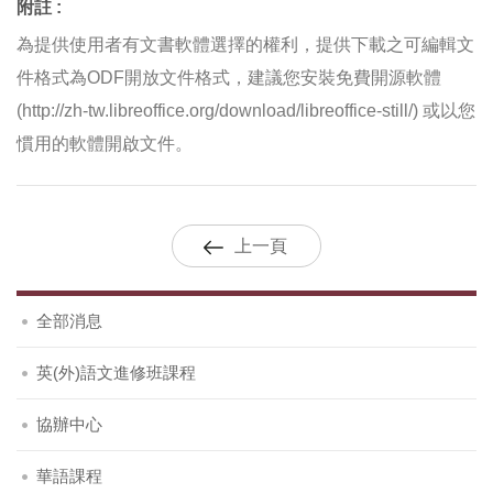
附註 :
為提供使用者有文書軟體選擇的權利，提供下載之可編輯文
件格式為ODF開放文件格式，建議您安裝免費開源軟體
(http://zh-tw.libreoffice.org/download/libreoffice-still/) 或以您
慣用的軟體開啟文件。
上一頁
全部消息
英(外)語文進修班課程
協辦中心
華語課程