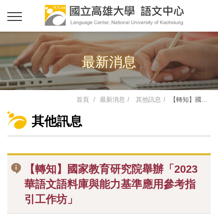
最新消息
首頁
最新消息
其他訊息
【轉知】國...
其他訊息
【轉知】國家教育研究院舉辦「2023
華語文語料庫與能力基準應用參考指
引工作坊」