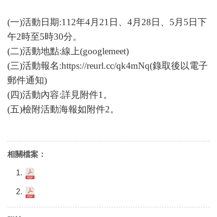
(一)活動日期:112年4月21日、4月28日、5月5日下
午2時至5時30分。
(二)活動地點:線上(googlemeet)
(三)活動報名:https://reurl.cc/qk4mNq(錄取後以電子
郵
件通知)
(四)活動內容:詳見附件1。
(五)檢附活動海報如附件2。
相關檔案：