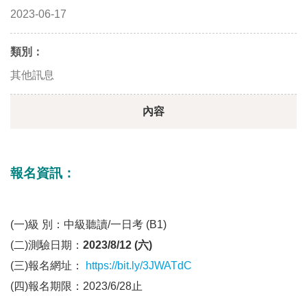
2023-06-17
類別：
其他訊息
內容
報名資訊：
(一)級 別：中級聽讀/一日考 (B1)
(二)測驗日期：
2023/8/12 (六)
(三)報名網址：
https://bit.ly/3JWATdC
(四)報名期限：2023/6/28止