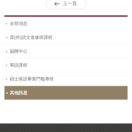
上一頁
全部消息
英(外)語文進修班課程
協辦中心
華語課程
碩士英語畢業門檻專班
其他訊息