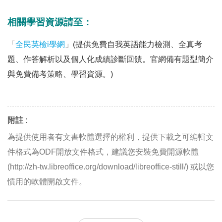
相關學習資源請至：
「
全民英檢i學網
」(提供免費自我英語能力檢測、全真考
題、作答解析以及個人化成績診斷回饋。官網備有題型簡介
與免費備考策略、學習資源。)
附註 :
為提供使用者有文書軟體選擇的權利，提供下載之可編輯文
件格式為ODF開放文件格式，建議您安裝免費開源軟體
(http://zh-tw.libreoffice.org/download/libreoffice-still/) 或以您
慣用的軟體開啟文件。