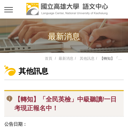
最新消息
首頁
最新消息
其他訊息
【轉知】「...
其他訊息
【轉知】「全民英檢」中級聽讀/一日
考現正報名中！
公告日期：