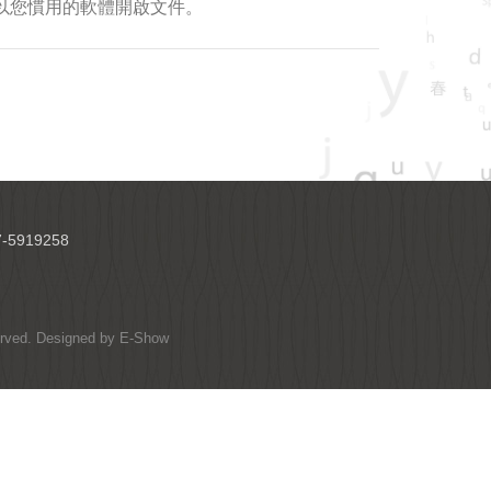
e-still/) 或以您慣用的軟體開啟文件。
-5919258
served. Designed by
E-Show