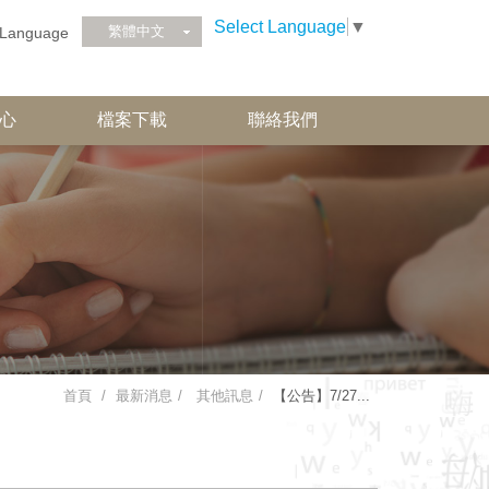
Select Language
▼
繁體中文
Language
心
檔案下載
聯絡我們
首頁
最新消息
其他訊息
【公告】7/27...