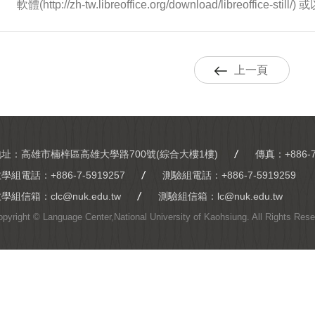
軟體(http://zh-tw.libreoffice.org/download/libreoffic
上一頁
地址：高雄市楠梓區高雄大學路700號(綜合大樓1樓)
傳真：+886-7
教學組電話：
+886-7-5919257
測驗組電話：
+886-7-5919259
教學組信箱：
clc@nuk.edu.tw
測驗組信箱：
lc@nuk.edu.tw
opyright © Language Center,National University of Kaohsiung. All Rights Re