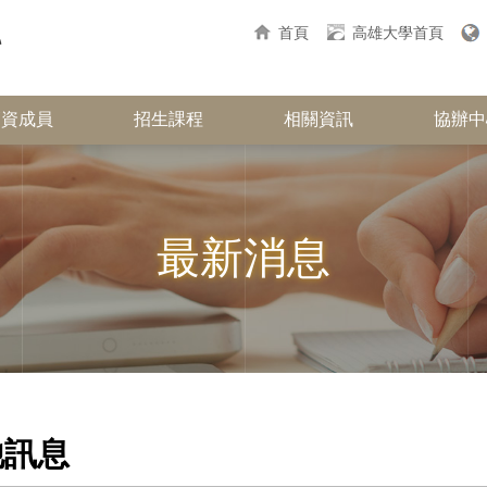
首頁
高雄大學首頁
師資成員
招生課程
相關資訊
協辦中
最新消息
他訊息