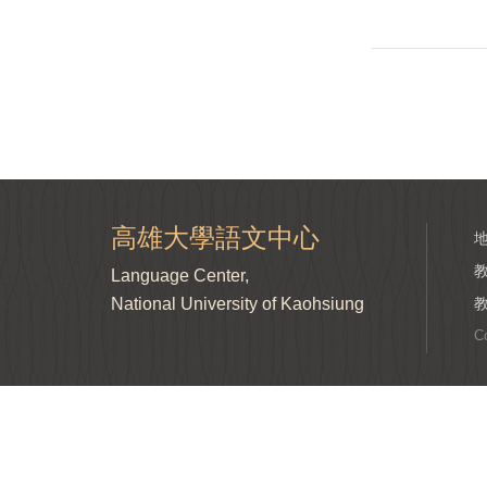
高雄大學語文中心
Language Center,
National University of Kaohsiung
C