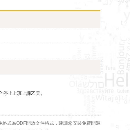
合停止上班上課乙天。
件格式為ODF開放文件格式，建議您安裝免費開源