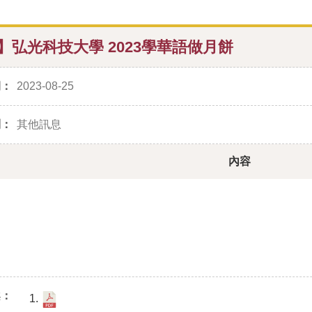
】弘光科技大學 2023學華語做月餅
期：
2023-08-25
別：
其他訊息
內容
案：