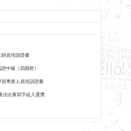
文師資培訓證書
認證中級（四縣腔）
學習專業人員培訓證書
字書法比賽寫字組入選獎