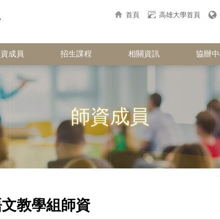
首頁
高雄大學首頁
師資成員
招生課程
相關資訊
協辦中
師資成員
語文教學組師資