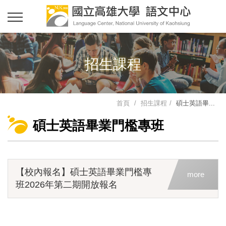
招生課程
首頁
招生課程
碩士英語畢...
碩士英語畢業門檻專班
【校內報名】碩士英語畢業門檻專
more
班2026年第二期開放報名