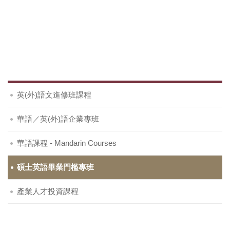
英(外)語文進修班課程
華語／英(外)語企業專班
華語課程 - Mandarin Courses
碩士英語畢業門檻專班
產業人才投資課程