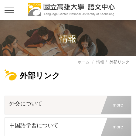
情報
ホーム
情報
外部リンク
外部リンク
外交について
more
中国語学習について
more