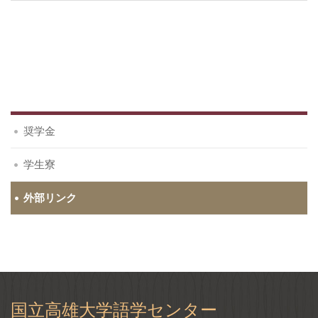
奨学金
学生寮
外部リンク
国立高雄大学語学センター