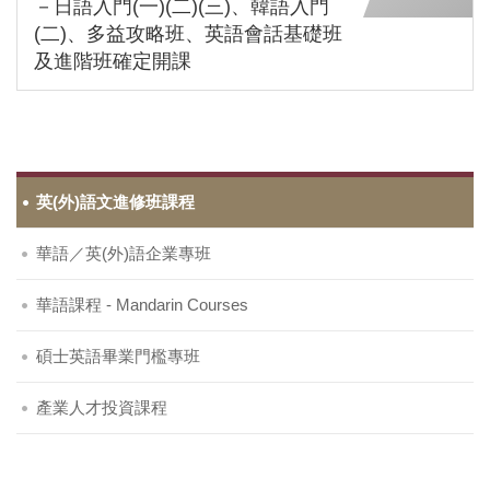
－日語入門(一)(二)(三)、韓語入門
(二)、多益攻略班、英語會話基礎班
及進階班確定開課
英(外)語文進修班課程
華語／英(外)語企業專班
華語課程 - Mandarin Courses
碩士英語畢業門檻專班
產業人才投資課程