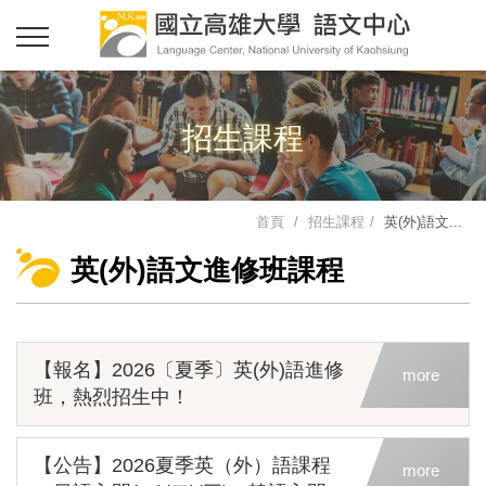
招生課程
首頁
招生課程
英(外)語文...
英(外)語文進修班課程
【報名】2026〔夏季〕英(外)語進修
more
班，熱烈招生中！
【公告】2026夏季英（外）語課程
more