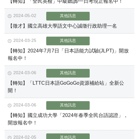
【轉知】「全民英檢」中級聽讀/一日考現正報名中！
2024-05-02
其他訊息
【徵才】國立高雄大學語文中心誠徵行政助理一名
2024-03-25
其他訊息
【轉知】2024年7月7日「日本語能力試驗(JLPT)」開放
報名中！
2024-03-06
其他訊息
【轉知】「LTTC日本語GoGoGo資源補給站」全新公
開！
2024-03-06
其他訊息
【轉知】國立成功大學「2024年春季全民台語認證」，
開放報名中！
2024-02-05
其他訊息