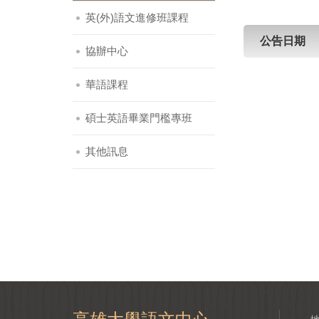
英(外)語文進修班課程
公告日期
協辦中心
華語課程
碩士英語畢業門檻專班
其他訊息