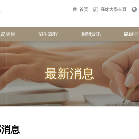
首頁
高雄大學首頁
師資成員
招生課程
相關資訊
協辦中
最新消息
部消息