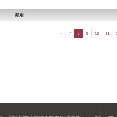
類別
«
7
8
9
10
11