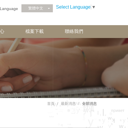
Select Language
▼
繁體中文
Language
心
檔案下載
聯絡我們
首頁
最新消息
全部消息