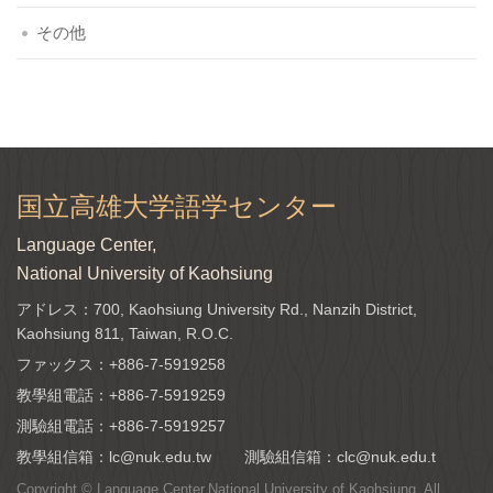
その他
国立高雄大学語学センター
Language Center,
National University of Kaohsiung
アドレス：700, Kaohsiung University Rd., Nanzih District,
Kaohsiung 811, Taiwan, R.O.C.
ファックス：+886-7-5919258
教學組電話：
+886-7-5919259
測驗組電話：
+886-7-5919257
教學組信箱：
lc@nuk.edu.tw
測驗組信箱：
clc@nuk.edu.t
Copyright © Language Center,National University of Kaohsiung. All