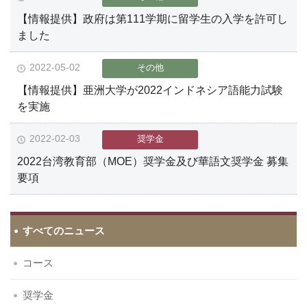
【情報提供】政府は第111学期に留学生の入学を許可し
ました
2022-05-02
その他
【情報提供】亜洲大学が2022インドネシア語能力試験
を実施
2022-02-03
奨学金
2022台湾教育部（MOE）奨学金及び華語文奨学金 募集
要項
すべてのニュース
コース
奨学金