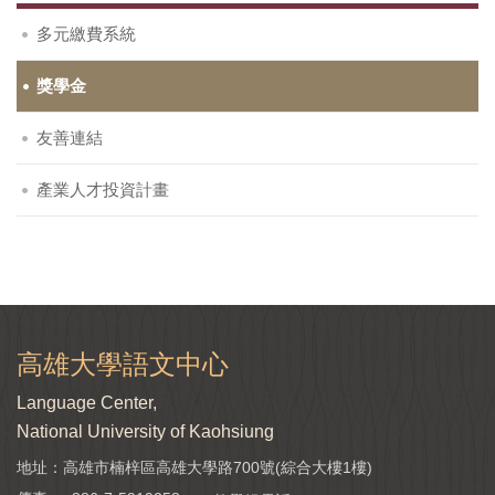
多元繳費系統
獎學金
友善連結
產業人才投資計畫
高雄大學語文中心
Language Center,
National University of Kaohsiung
地址：高雄市楠梓區高雄大學路700號(綜合大樓1樓)