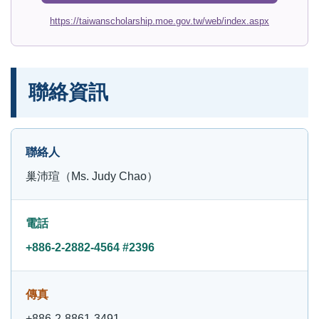
https://taiwanscholarship.moe.gov.tw/web/index.aspx
聯絡資訊
聯絡人
巢沛瑄（Ms. Judy Chao）
電話
+886-2-2882-4564 #2396
傳真
+886-2-8861-3491