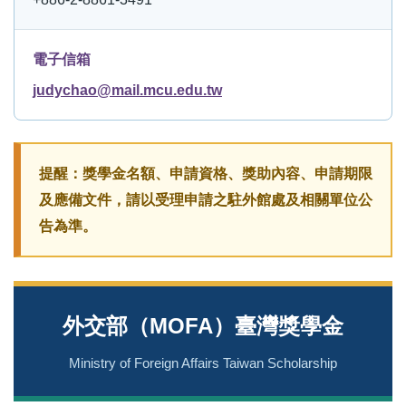
電子信箱
judychao@mail.mcu.edu.tw
提醒：獎學金名額、申請資格、獎助內容、申請期限
及應備文件，請以受理申請之駐外館處及相關單位公
告為準。
外交部（MOFA）臺灣獎學金
Ministry of Foreign Affairs Taiwan Scholarship