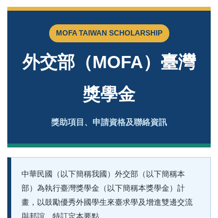
MOFA TAIWAN SCHOLARSHIP
外交部（MOFA）臺灣
獎學金
獎助項目、申請資格及聯絡資訊
中華民國（以下簡稱我國）外交部（以下簡稱本
部）為執行臺灣獎學金（以下簡稱本獎學金）計
畫，以鼓勵優秀外國學生來臺求學及增進雙邊交流
與邦誼，特訂定本要點。