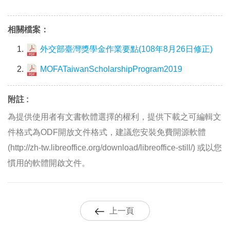
相關檔案：
外交部臺灣獎學金作業要點(108年8月26日修正)
MOFATaiwanScholarshipProgram2019
附註 :
為提供使用者有文書軟體選擇的權利，提供下載之可編輯文
件格式為ODF開放文件格式，建議您安裝免費開源軟體
(http://zh-tw.libreoffice.org/download/libreoffice-still/) 或以您
慣用的軟體開啟文件。
上一頁