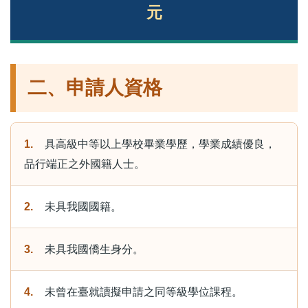
元
二、申請人資格
1.
具高級中等以上學校畢業學歷，學業成績優良，
品行端正之外國籍人士。
2.
未具我國國籍。
3.
未具我國僑生身分。
4.
未曾在臺就讀擬申請之同等級學位課程。