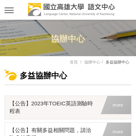
協辦中心
首頁
協辦中心
多益協辦中心
多益協辦中心
【公告】2023年TOEIC英語測驗時
more
程表
【公告】有關多益相關問題，請洽
more