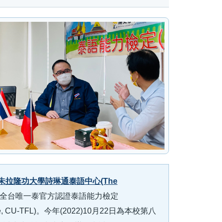
朱拉隆功大學詩琳通泰語中心(The
全台唯一泰官方認證泰語能力檢定
n Language, CU-TFL)。今年(2022)10月22日為本校第八