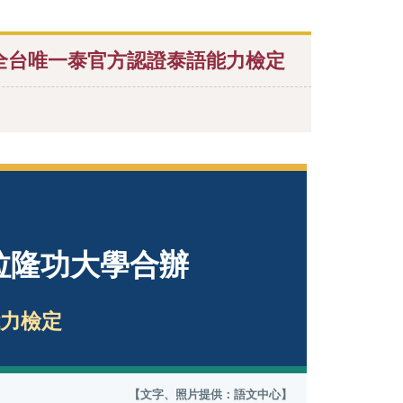
全台唯一泰官方認證泰語能力檢定
拉隆功大學合辦
力檢定
【文字、照片提供：語文中心】