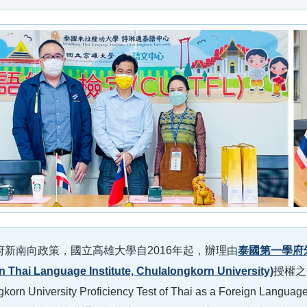
府新南向政策，國立高雄大學自2016年起，辦理由
泰國第一學府
n Thai Language Institute, Chulalongkorn University)
授權之
ngkorn University Proficiency Test of Thai as a Foreig