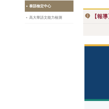
泰語檢定中心
【報導
高大華語文能力檢測