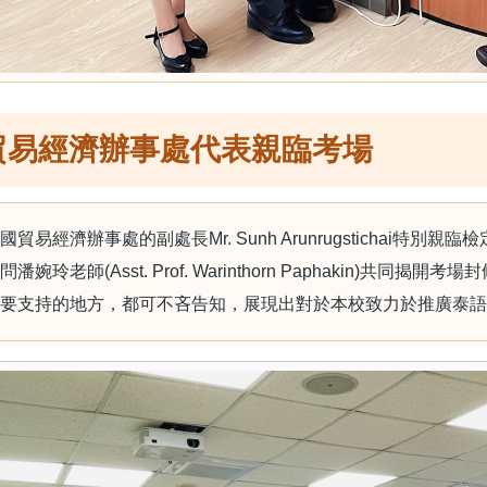
貿易經濟辦事處代表親臨考場
貿易經濟辦事處的副處長Mr. Sunh Arunrugstichai
潘婉玲老師(Asst. Prof. Warinthorn Paphakin)
要支持的地方，都可不吝告知，展現出對於本校致力於推廣泰語