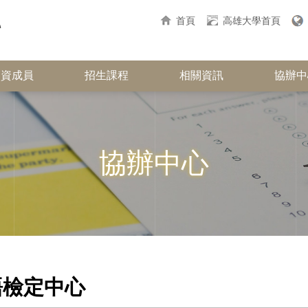
首頁
高雄大學首頁
師資成員
招生課程
相關資訊
協辦中
協辦中心
語檢定中心