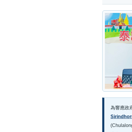
為響應政
Sirindhor
(Chulalo