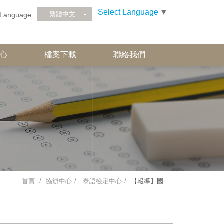
Select Language
▼
繁體中文
Language
心
檔案下載
聯絡我們
首頁
協辦中心
泰語檢定中心
【報導】國...