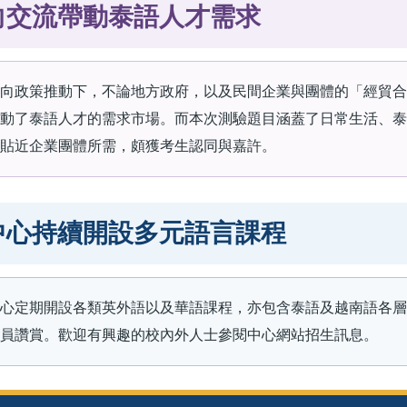
向交流帶動泰語人才需求
向政策推動下，不論地方政府，以及民間企業與團體的「經貿合
動了泰語人才的需求市場。而本次測驗題目涵蓋了日常生活、泰
貼近企業團體所需，頗獲考生認同與嘉許。
中心持續開設多元語言課程
心定期開設各類英外語以及華語課程，亦包含泰語及越南語各層
員讚賞。歡迎有興趣的校內外人士參閱中心網站招生訊息。