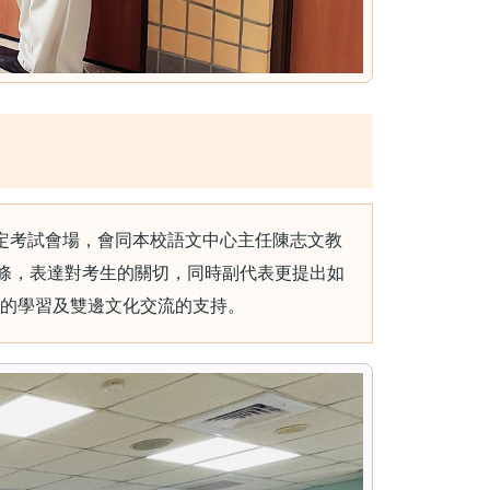
特別親臨檢定考試會場，會同本校語文中心主任陳志文教
共同揭開考場封條，表達對考生的關切，同時副代表更提出如
的學習及雙邊文化交流的支持。