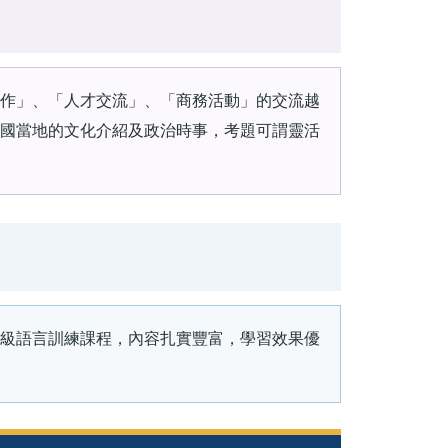
作」、「人才交流」、「商務活動」的交流越
國當地的文化介紹及政治時事，考題可謂靈活
級語言訓練課程，內容扎實豐富，學習效果優