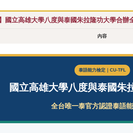
】國立高雄大學八度與泰國朱拉隆功大學合辦
內容
泰語能力檢定｜CU-TFL
國立高雄大學八度與泰國朱
全台唯一泰官方認證泰語能