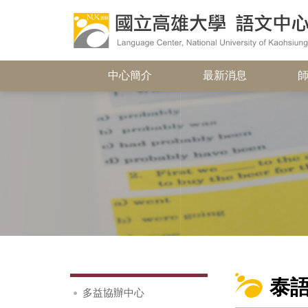
中心簡介
最新消息
泰
多益協辦中心