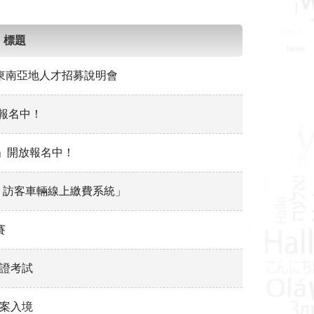
標題
送東南亞地人才招募說明會
放報名中！
)」開放報名中！
、訪客車輛線上繳費系統」
賽
認證考試
專案入境