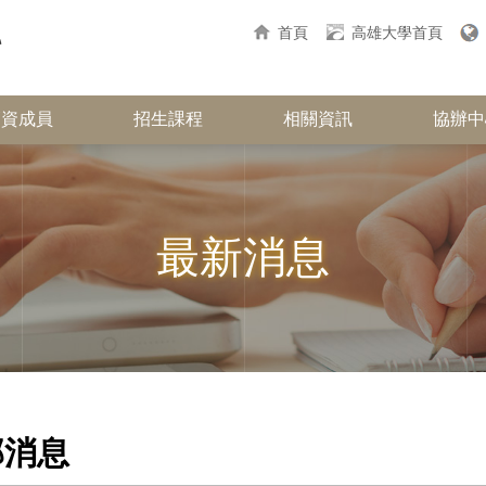
首頁
高雄大學首頁
師資成員
招生課程
相關資訊
協辦中
最新消息
部消息