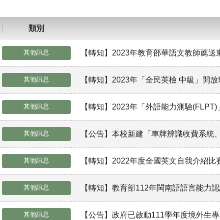
類別
其他訊息
【轉知】2023年教育部華語文教師薦
其他訊息
【轉知】2023年「全民英檢 中級」開
其他訊息
【轉知】2023年「外語能力測驗(FLPT
其他訊息
【公告】本校新建「車牌辨識收費系統
其他訊息
【轉知】2022年度全國英文自我介紹比
其他訊息
【轉知】教育部112年閩南語語言能力
其他訊息
【公告】政府已啟動111學年度境外生