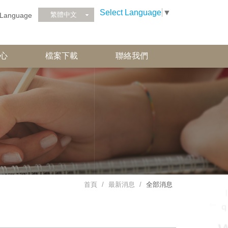
Select Language
▼
繁體中文
Language
心
檔案下載
聯絡我們
首頁
最新消息
全部消息