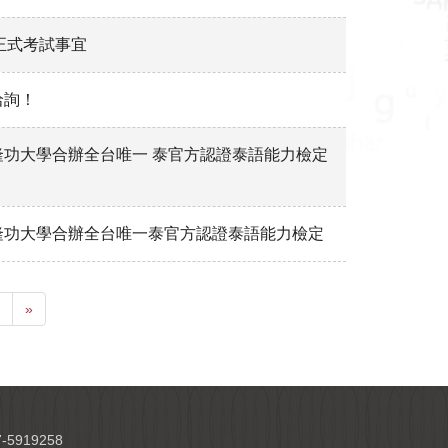
)正式考試事宜
洽詢！
功大學合辦全台唯一 泰官方認證泰語能力檢定
隆功大學合辦全台唯一泰官方認證泰語能力檢定
»
-5919258