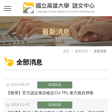
最新消息
首頁
最新消息
全部消息
全部消息
2019-08-09
其他訊息
【報導】官方認定泰語檢定CU-TFL 泰方親自押卷
2018-12-03
其他訊息